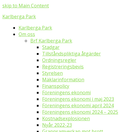
skip to Main Content
Karlberga Park
Karlberga Park
Om oss
Brf Karlberga Park
Stadgar
Tillståndspliktiga åtgärder
Ordningsregler
Registreringsbevis
Styrelsen
Mäklarinformation
Finanspolicy
Föreningens ekonomi
Föreningens ekonomi i maj 2023
Föreningens ekonomi april 2024
Föreningens ekonomi 2024 – 2025
Kostnadsexplosionen
Nyår 2022-23
Grannsamverkan mot brott