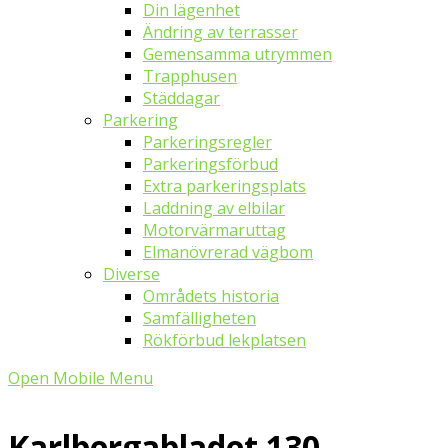
Din lägenhet
Ändring av terrasser
Gemensamma utrymmen
Trapphusen
Städdagar
Parkering
Parkeringsregler
Parkeringsförbud
Extra parkeringsplats
Laddning av elbilar
Motorvärmaruttag
Elmanövrerad vägbom
Diverse
Områdets historia
Samfälligheten
Rökförbud lekplatsen
Open Mobile Menu
Karlbergabladet 130