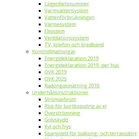
Lägenhetsnummer
Varmvattensystem
Vattenförbrukningen
Värmesystem
Elsystem
Ventilationssystem
TV, telefon och bredband
Kontrollmätningar
Energideklaration 2019
Energideklaration 2019, per hus
OVK 2019
OVK 2025
Radongasmätning 2016
Underhållsinstruktioner
Strömavbrott
Risk för bortkoppling av el
Överströmning
Golvskydd
Kyl och frys
Spanjolett för balkong- och terrassdörr