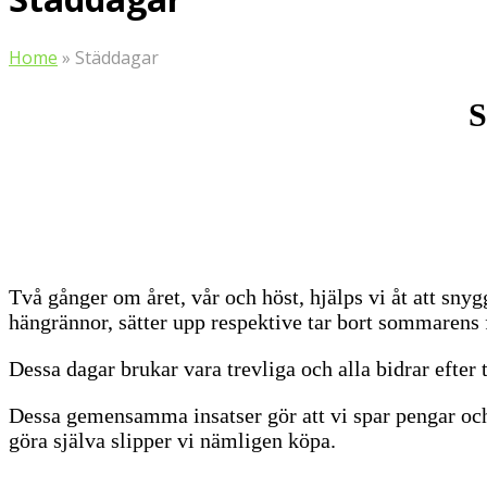
Home
»
Städdagar
S
Två gånger om året, vår och höst, hjälps vi åt att snyg
hängrännor, sätter upp respektive tar bort sommarens
Dessa dagar brukar vara trevliga och alla bidrar efter
Dessa gemensamma insatser gör att vi spar pengar och
göra själva slipper vi nämligen köpa.