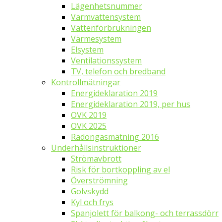
Lägenhetsnummer
Varmvattensystem
Vattenförbrukningen
Värmesystem
Elsystem
Ventilationssystem
TV, telefon och bredband
Kontrollmätningar
Energideklaration 2019
Energideklaration 2019, per hus
OVK 2019
OVK 2025
Radongasmätning 2016
Underhållsinstruktioner
Strömavbrott
Risk för bortkoppling av el
Överströmning
Golvskydd
Kyl och frys
Spanjolett för balkong- och terrassdörr