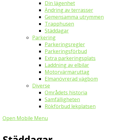
Din lägenhet
Ändring av terrasser
Gemensamma utrymmen
Trapphusen
Städdagar
Parkering
Parkeringsregler
Parkeringsförbud
Extra parkeringsplats
Laddning av elbilar
Motorvärmaruttag
Elmanövrerad vägbom
Diverse
Områdets historia
Samfälligheten
Rökförbud lekplatsen
Open Mobile Menu
Städdagar