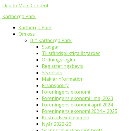
skip to Main Content
Karlberga Park
Karlberga Park
Om oss
Brf Karlberga Park
Stadgar
Tillståndspliktiga åtgärder
Ordningsregler
Registreringsbevis
Styrelsen
Mäklarinformation
Finanspolicy
Föreningens ekonomi
Föreningens ekonomi i maj 2023
Föreningens ekonomi april 2024
Föreningens ekonomi 2024 – 2025
Kostnadsexplosionen
Nyår 2022-23
Grannsamverkan mot brott