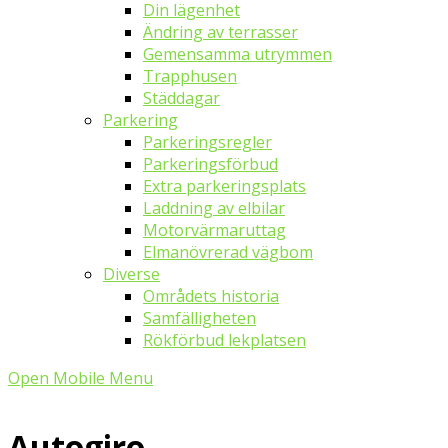
Din lägenhet
Ändring av terrasser
Gemensamma utrymmen
Trapphusen
Städdagar
Parkering
Parkeringsregler
Parkeringsförbud
Extra parkeringsplats
Laddning av elbilar
Motorvärmaruttag
Elmanövrerad vägbom
Diverse
Områdets historia
Samfälligheten
Rökförbud lekplatsen
Open Mobile Menu
Autogiro