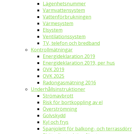
Lägenhetsnummer
Varmvattensystem
Vattenförbrukningen
Värmesystem
Elsystem
Ventilationssystem
TV, telefon och bredband
Kontrollmätningar
Energideklaration 2019
Energideklaration 2019, per hus
OVK 2019
OVK 2025
Radongasmätning 2016
Underhållsinstruktioner
Strömavbrott
Risk för bortkoppling av el
Överströmning
Golvskydd
Kyl och frys
Spanjolett för balkong- och terrassdörr