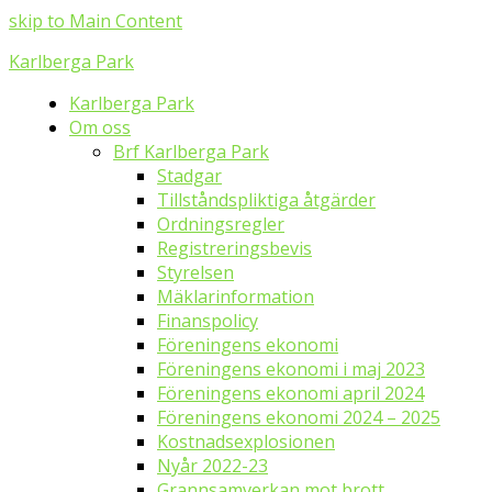
skip to Main Content
Karlberga Park
Karlberga Park
Om oss
Brf Karlberga Park
Stadgar
Tillståndspliktiga åtgärder
Ordningsregler
Registreringsbevis
Styrelsen
Mäklarinformation
Finanspolicy
Föreningens ekonomi
Föreningens ekonomi i maj 2023
Föreningens ekonomi april 2024
Föreningens ekonomi 2024 – 2025
Kostnadsexplosionen
Nyår 2022-23
Grannsamverkan mot brott