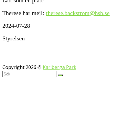
Lätt som en plätt!
Therese har mejl:
therese.backstrom@hsb.se
2024-07-28
Styrelsen
Copyright 2026 @
Karlberga Park