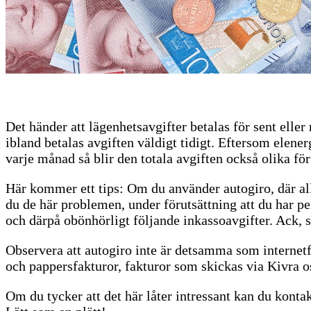
Det händer att lägenhetsavgifter betalas för sent elle
ibland betalas avgiften väldigt tidigt. Eftersom elen
varje månad så blir den totala avgiften också olika fö
Här kommer ett tips: Om du använder autogiro, där allt
du de här problemen, under förutsättning att du har p
och därpå obönhörligt följande inkassoavgifter. Ack, s
Observera att autogiro inte är detsamma som internetfa
och pappersfakturor, fakturor som skickas via Kivra o
Om du tycker att det här låter intressant kan du kon