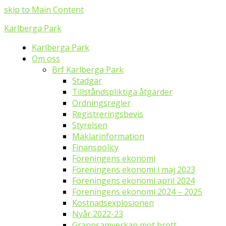
skip to Main Content
Karlberga Park
Karlberga Park
Om oss
Brf Karlberga Park
Stadgar
Tillståndspliktiga åtgärder
Ordningsregler
Registreringsbevis
Styrelsen
Mäklarinformation
Finanspolicy
Föreningens ekonomi
Föreningens ekonomi i maj 2023
Föreningens ekonomi april 2024
Föreningens ekonomi 2024 – 2025
Kostnadsexplosionen
Nyår 2022-23
Grannsamverkan mot brott