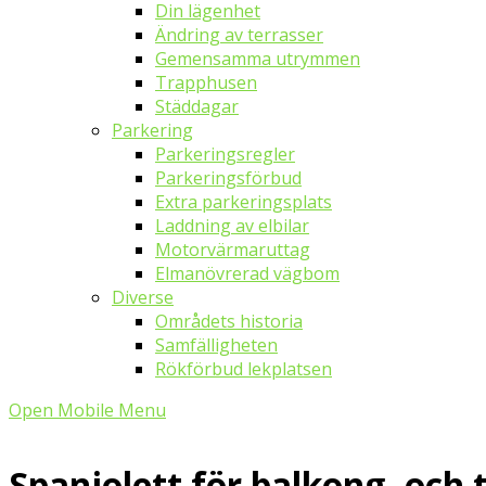
Din lägenhet
Ändring av terrasser
Gemensamma utrymmen
Trapphusen
Städdagar
Parkering
Parkeringsregler
Parkeringsförbud
Extra parkeringsplats
Laddning av elbilar
Motorvärmaruttag
Elmanövrerad vägbom
Diverse
Områdets historia
Samfälligheten
Rökförbud lekplatsen
Open Mobile Menu
Spanjolett för balkong- och 