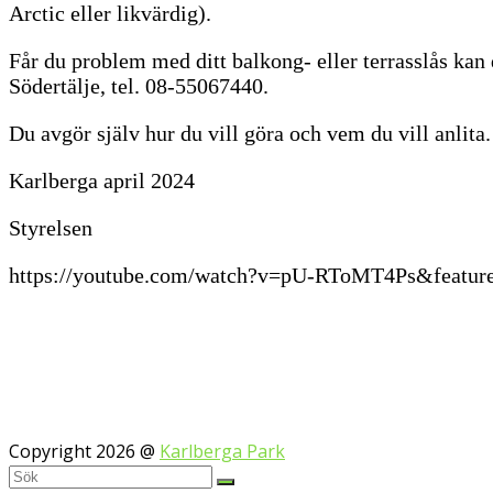
Arctic eller likvärdig).
Får du problem med ditt balkong- eller terrasslås kan
Södertälje, tel. 08-55067440.
Du avgör själv hur du vill göra och vem du vill anlita.
Karlberga april 2024
Styrelsen
https://youtube.com/watch?v=pU-RToMT4Ps&featur
Copyright 2026 @
Karlberga Park