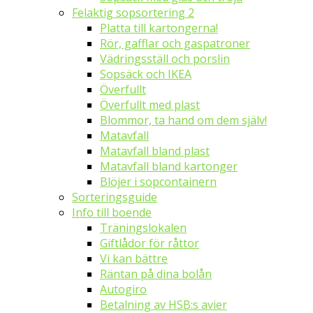
Felaktig sopsortering 2
Platta till kartongerna!
Rör, gafflar och gaspatroner
Vädringsställ och porslin
Sopsäck och IKEA
Överfullt
Överfullt med plast
Blommor, ta hand om dem själv!
Matavfall
Matavfall bland plast
Matavfall bland kartonger
Blöjer i sopcontainern
Sorteringsguide
Info till boende
Träningslokalen
Giftlådor för råttor
Vi kan bättre
Räntan på dina bolån
Autogiro
Betalning av HSB:s avier