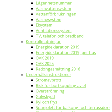
Lägenhetsnummer
Varmvattensystem
Vattenförbrukningen
Värmesystem
Elsystem
Ventilationssystem
TV, telefon och bredband
Kontrollmätningar
Energideklaration 2019
Energideklaration 2019, per hus
OVK 2019
OVK 2025
Radongasmätning 2016
Underhållsinstruktioner
Strömavbrott
Risk för bortkoppling av el
Överströmning
Golvskydd
Kyl och frys
Spanjolett för balkong- och terrassdörr