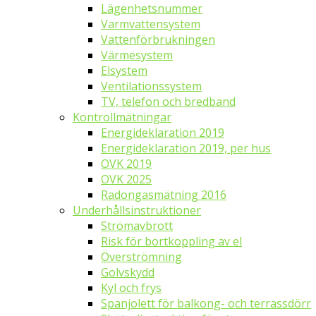
Lägenhetsnummer
Varmvattensystem
Vattenförbrukningen
Värmesystem
Elsystem
Ventilationssystem
TV, telefon och bredband
Kontrollmätningar
Energideklaration 2019
Energideklaration 2019, per hus
OVK 2019
OVK 2025
Radongasmätning 2016
Underhållsinstruktioner
Strömavbrott
Risk för bortkoppling av el
Överströmning
Golvskydd
Kyl och frys
Spanjolett för balkong- och terrassdörr