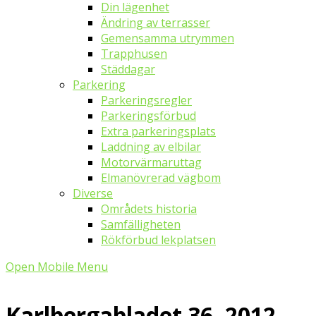
Din lägenhet
Ändring av terrasser
Gemensamma utrymmen
Trapphusen
Städdagar
Parkering
Parkeringsregler
Parkeringsförbud
Extra parkeringsplats
Laddning av elbilar
Motorvärmaruttag
Elmanövrerad vägbom
Diverse
Områdets historia
Samfälligheten
Rökförbud lekplatsen
Open Mobile Menu
Karlbergabladet 36, 2012