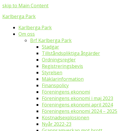
skip to Main Content
Karlberga Park
Karlberga Park
Om oss
Brf Karlberga Park
Stadgar
Tillståndspliktiga åtgärder
Ordningsregler
Registreringsbevis
Styrelsen
Mäklarinformation
Finanspolicy
Föreningens ekonomi
Föreningens ekonomi i maj 2023
Föreningens ekonomi april 2024
Föreningens ekonomi 2024 – 2025
Kostnadsexplosionen
Nyår 2022-23
Grannsamverkan mot brott