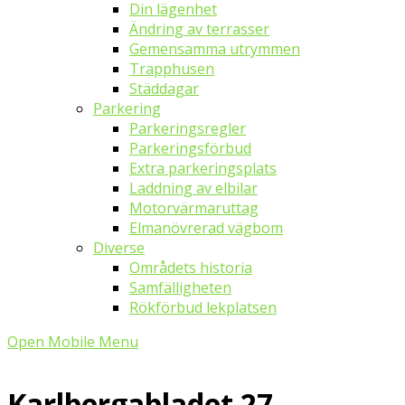
Din lägenhet
Ändring av terrasser
Gemensamma utrymmen
Trapphusen
Städdagar
Parkering
Parkeringsregler
Parkeringsförbud
Extra parkeringsplats
Laddning av elbilar
Motorvärmaruttag
Elmanövrerad vägbom
Diverse
Områdets historia
Samfälligheten
Rökförbud lekplatsen
Open Mobile Menu
Karlbergabladet 27