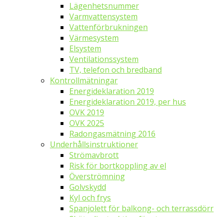
Lägenhetsnummer
Varmvattensystem
Vattenförbrukningen
Värmesystem
Elsystem
Ventilationssystem
TV, telefon och bredband
Kontrollmätningar
Energideklaration 2019
Energideklaration 2019, per hus
OVK 2019
OVK 2025
Radongasmätning 2016
Underhållsinstruktioner
Strömavbrott
Risk för bortkoppling av el
Överströmning
Golvskydd
Kyl och frys
Spanjolett för balkong- och terrassdörr