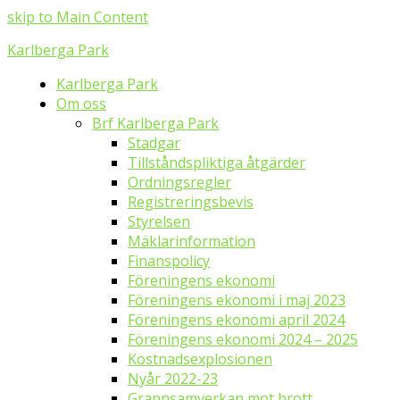
skip to Main Content
Karlberga Park
Karlberga Park
Om oss
Brf Karlberga Park
Stadgar
Tillståndspliktiga åtgärder
Ordningsregler
Registreringsbevis
Styrelsen
Mäklarinformation
Finanspolicy
Föreningens ekonomi
Föreningens ekonomi i maj 2023
Föreningens ekonomi april 2024
Föreningens ekonomi 2024 – 2025
Kostnadsexplosionen
Nyår 2022-23
Grannsamverkan mot brott