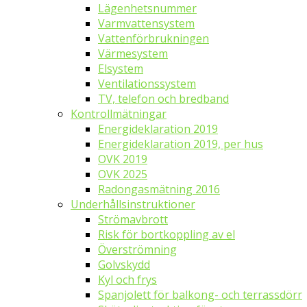
Lägenhetsnummer
Varmvattensystem
Vattenförbrukningen
Värmesystem
Elsystem
Ventilationssystem
TV, telefon och bredband
Kontrollmätningar
Energideklaration 2019
Energideklaration 2019, per hus
OVK 2019
OVK 2025
Radongasmätning 2016
Underhållsinstruktioner
Strömavbrott
Risk för bortkoppling av el
Överströmning
Golvskydd
Kyl och frys
Spanjolett för balkong- och terrassdörr