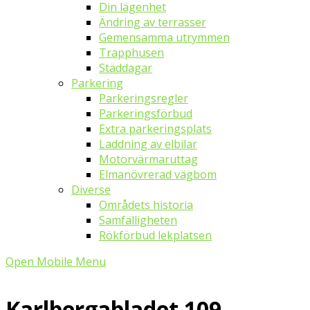
Din lägenhet
Ändring av terrasser
Gemensamma utrymmen
Trapphusen
Städdagar
Parkering
Parkeringsregler
Parkeringsförbud
Extra parkeringsplats
Laddning av elbilar
Motorvärmaruttag
Elmanövrerad vägbom
Diverse
Områdets historia
Samfälligheten
Rökförbud lekplatsen
Open Mobile Menu
Karlbergabladet 109