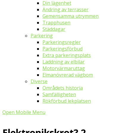
Din lägenhet
Ändring av terrasser
Gemensamma utrymmen
Trapphusen
Städdagar
Parkering
Parkeringsregler
Parkeringsförbud
Extra parkeringsplats
Laddning av elbilar
Motorvärmaruttag
Elmanövrerad vägbom
Diverse
Områdets historia
Samfälligheten
Rökförbud lekplatsen
Open Mobile Menu
Elektronikskrot? 2