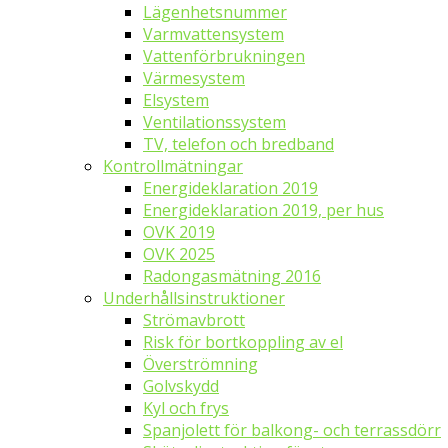
Lägenhetsnummer
Varmvattensystem
Vattenförbrukningen
Värmesystem
Elsystem
Ventilationssystem
TV, telefon och bredband
Kontrollmätningar
Energideklaration 2019
Energideklaration 2019, per hus
OVK 2019
OVK 2025
Radongasmätning 2016
Underhållsinstruktioner
Strömavbrott
Risk för bortkoppling av el
Överströmning
Golvskydd
Kyl och frys
Spanjolett för balkong- och terrassdörr